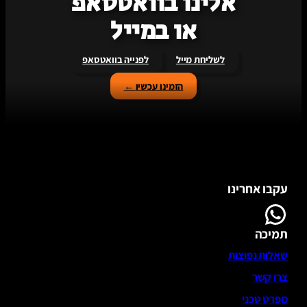
אלינו בוואטסאפ
או במייל
לשליחת מייל
לפנייה בוואטסאפ
הזמינו עכשיו
←
עקבו אחרינו
WhatsApp
תמיכה
שאלות נפוצות
צרו קשר
מפרט טכני